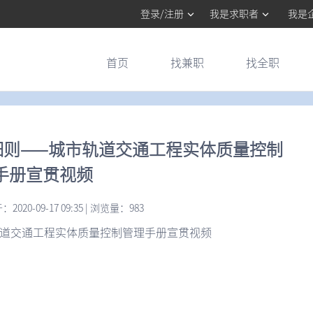
登录/注册
我是求职者
我是
首页
找兼职
找全职
细则——城市轨道交通工程实体质量控制
手册宣贯视频
20-09-17 09:35 | 浏览量：983
轨道交通工程实体质量控制管理手册宣贯视频