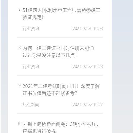
7
51建筑人|水利水电工程师需熟悉竣工
验证规定！
行业资讯
2021-02-26 16:58
8
为何一建二建证书同时注册未能通
过？你是没注意以下几点！
行业资讯
2021-02-23 16:28
9
2021年二建考试时间已出！深度了解
证书价值后还不赶紧备考？
热点新闻
2021-02-23 16:27
10
无锡上跨桥桥面侧翻：3辆小车被压，
挖掘机进行破拆