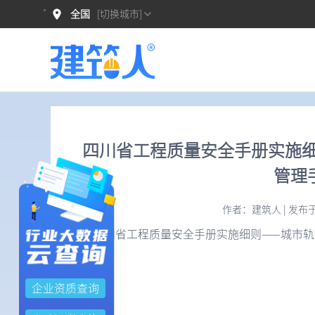
全国
[切换城市]
四川省工程质量安全手册实施
管理
作者：建筑人 | 发布于：20
四川省工程质量安全手册实施细则——城市
企业资质查询