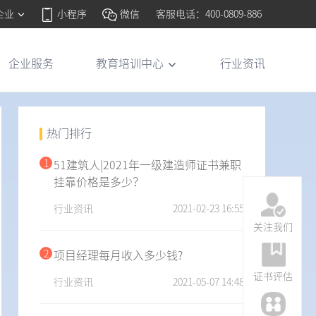
企业
小程序
微信
客服电话：400-0809-886
企业服务
教育培训中心
行业资讯
热门排行
1
51建筑人|2021年一级建造师证书兼职
挂靠价格是多少？
行业资讯
2021-02-23 16:55
关注我们
2
项目经理每月收入多少钱?
证书评估
行业资讯
2021-05-07 14:48