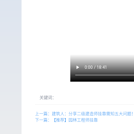
关键词：
上一篇：建筑人：分享二级建造师挂靠需知五大问题
下一篇：【推荐】园林工程师挂靠