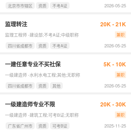
2026-05-25
北京市市辖区
资质
不考A证
监理转注
20K - 21K
监理工程师 -建设部;不考A证;中级职称
兼职
2026-05-25
四川省成都市
资质
不考A证
一建任意专业不买社保
5K - 10K
一级建造师 -水利水电工程;其他;无职称
兼职
2026-05-25
四川省成都市
资质
其他
一级建造师专业不限
20K - 30K
一级建造师 -建筑工程;可考B证;无职称
兼职
2025-11-25
广东省广州市
资质
可考B证