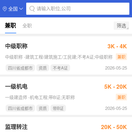
请输入职位,公司
全国
兼职
全职
筛选
中级职称
3K - 4K
中级职称 -建筑工程/建筑施工/工民建;不考A证;中级职称
兼职
2026-05-25
四川省成都市
资质
不考A证
一级机电
5K - 20K
一级建造师 -机电工程;带B证;无职称
兼职
2026-05-25
四川省成都市
资质
带B证
监理转注
20K - 50K