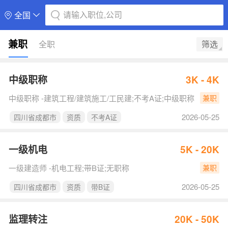
请输入职位,公司
全国
兼职
全职
筛选
中级职称
3K - 4K
中级职称 -建筑工程/建筑施工/工民建;不考A证;中级职称
兼职
2026-05-25
四川省成都市
资质
不考A证
一级机电
5K - 20K
一级建造师 -机电工程;带B证;无职称
兼职
2026-05-25
四川省成都市
资质
带B证
监理转注
20K - 50K