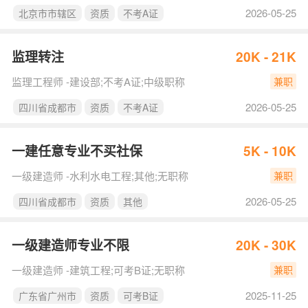
2026-05-25
北京市市辖区
资质
不考A证
监理转注
20K - 21K
监理工程师 -建设部;不考A证;中级职称
兼职
2026-05-25
四川省成都市
资质
不考A证
一建任意专业不买社保
5K - 10K
一级建造师 -水利水电工程;其他;无职称
兼职
2026-05-25
四川省成都市
资质
其他
一级建造师专业不限
20K - 30K
一级建造师 -建筑工程;可考B证;无职称
兼职
2025-11-25
广东省广州市
资质
可考B证