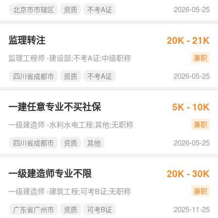
2026-05-25
北京市市辖区
资质
不考A证
监理转注
20K - 21K
监理工程师 -建设部;不考A证;中级职称
兼职
2026-05-25
四川省成都市
资质
不考A证
一建任意专业不买社保
5K - 10K
一级建造师 -水利水电工程;其他;无职称
兼职
2026-05-25
四川省成都市
资质
其他
一级建造师专业不限
20K - 30K
一级建造师 -建筑工程;可考B证;无职称
兼职
2025-11-25
广东省广州市
资质
可考B证