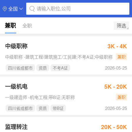
请输入职位,公司
全国
兼职
全职
筛选
中级职称
3K - 4K
中级职称 -建筑工程/建筑施工/工民建;不考A证;中级职称
兼职
2026-05-25
四川省成都市
资质
不考A证
一级机电
5K - 20K
一级建造师 -机电工程;带B证;无职称
兼职
2026-05-25
四川省成都市
资质
带B证
监理转注
20K - 50K