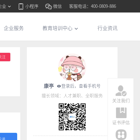
企业
小程序
微信
客服电话：400-0809-886
企业服务
教育培训中心
行业资讯
关注
康亭
登录后，查看手机号
擅长领域：人才兼职、全职服务
关注我们
证书评估
投递