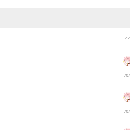
查
202
202