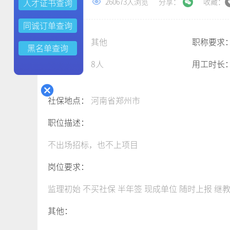
2021-05-20
260673人浏览
分享：
收藏：
人才证书查询
同诚订单查询
三类人员：
其他
职称要求
黑名单查询
需求人数：
8人
用工时长
社保地点：
河南省郑州市
职位描述：
不出场招标，也不上项目
岗位要求：
监理初始 不买社保 半年签 现成单位 随时上报 继
其他：