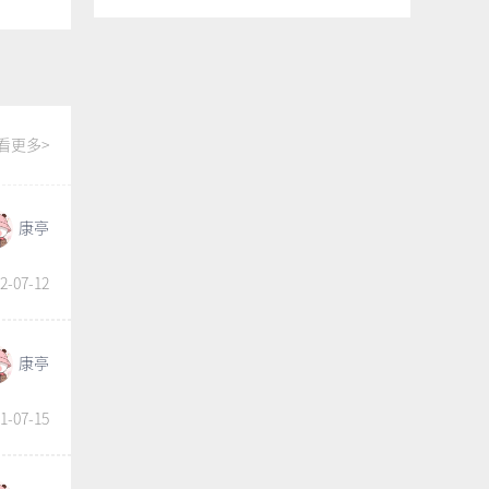
看更多>
康亭
2-07-12
康亭
1-07-15