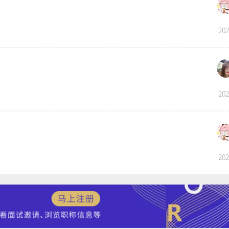
202
202
202