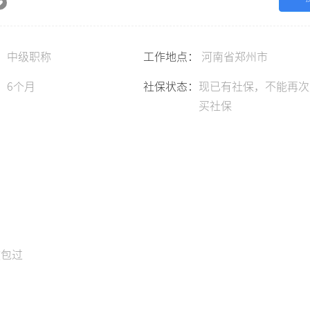
：
中级职称
工作地点：
河南省郑州市
：
6个月
社保状态：
现已有社保，不能再次
买社保
教包过