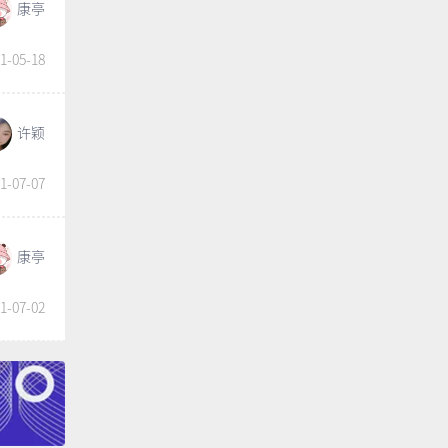
康亭
1-05-18
许颖
1-07-07
康亭
1-07-02