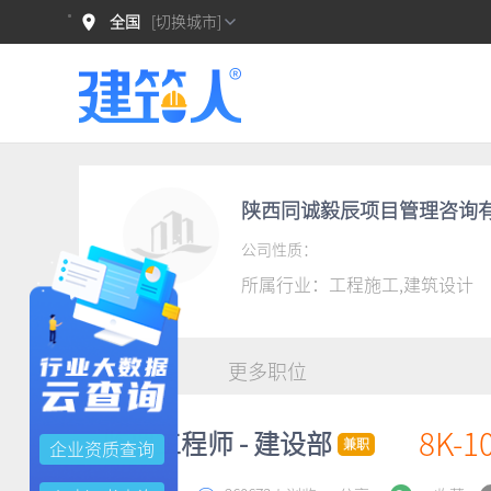
全国
[切换城市]
陕西同诚毅辰项目管理咨询
公司性质：
所属行业：
工程施工,建筑设计
职位详情
更多职位
8K-1
监理工程师 - 建设部
兼职
企业资质查询