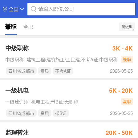
请输入职位,公司
全国
兼职
全职
筛选
中级职称
3K - 4K
中级职称 -建筑工程/建筑施工/工民建;不考A证;中级职称
兼职
2026-05-25
四川省成都市
资质
不考A证
一级机电
5K - 20K
一级建造师 -机电工程;带B证;无职称
兼职
2026-05-25
四川省成都市
资质
带B证
监理转注
20K - 50K