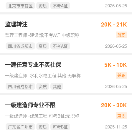
2026-05-25
北京市市辖区
资质
不考A证
监理转注
20K - 21K
监理工程师 -建设部;不考A证;中级职称
兼职
2026-05-25
四川省成都市
资质
不考A证
一建任意专业不买社保
5K - 10K
一级建造师 -水利水电工程;其他;无职称
兼职
2026-05-25
四川省成都市
资质
其他
一级建造师专业不限
20K - 30K
一级建造师 -建筑工程;可考B证;无职称
兼职
2025-11-25
广东省广州市
资质
可考B证