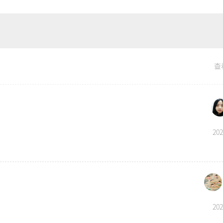
查
202
202