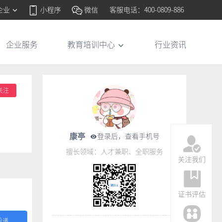
企业
小程序
微信
客服电话：400-0809-886
企业服务
教育培训中心
行业资讯
关注
康亭
登录后，查看手机号
擅长领域：人才兼职、全职服务
关注我们
证书评估
投递