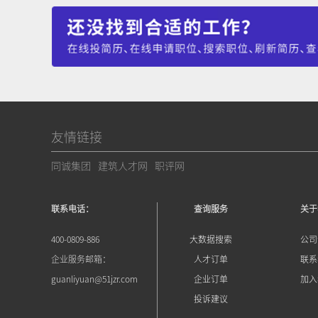
友情链接
同诚集团
建筑人才网
职评网
联系电话：
查询服务
关于
400-0809-886
大数据搜索
公司
企业服务邮箱：
人才订单
联系
guanliyuan@51jzr.com
企业订单
加入
投诉建议