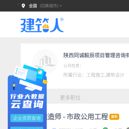
全国
[切换城市]
陕西同诚毅辰项目管理咨询
公司性质：
所属行业：
工程施工,建筑设计
职位详情
更多职位
二级建造师 - 市政公用工程
兼职
企业资质查询