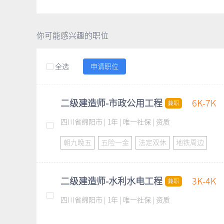
你可能感兴趣的职位
全选
申请职位
二级建造师-市政公用工程
6K-7K
兼职
四川省绵阳市 | 1年 | 唯一社保 | 资质
朝九晚五
五险一金
法定双休
地铁周边
二级建造师-水利水电工程
3K-4K
兼职
四川省绵阳市 | 1年 | 唯一社保 | 资质