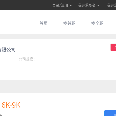
登录/注册
我是求职者
我是
首页
找兼职
找全职
有限公司
公司规模：
6K-9K