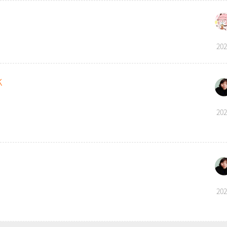
202
K
202
202