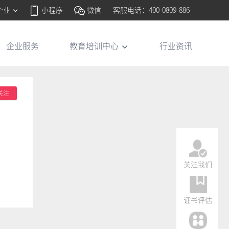
企业
小程序
微信
客服电话：400-0809-886
企业服务
教育培训中心
行业资讯
关注
关注我们
证书评估