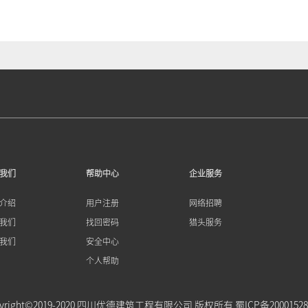
我们
帮助中心
企业服务
介绍
用户注册
网络招聘
我们
找回密码
猎头服务
我们
安全中心
个人帮助
pyright©2019-2020 四川优德建筑工程有限公司 版权所有
蜀ICP备2000152