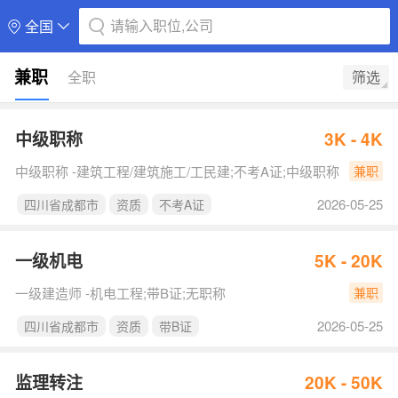
请输入职位,公司
全国
兼职
全职
筛选
中级职称
3K - 4K
中级职称 -建筑工程/建筑施工/工民建;不考A证;中级职称
兼职
2026-05-25
四川省成都市
资质
不考A证
一级机电
5K - 20K
一级建造师 -机电工程;带B证;无职称
兼职
2026-05-25
四川省成都市
资质
带B证
监理转注
20K - 50K