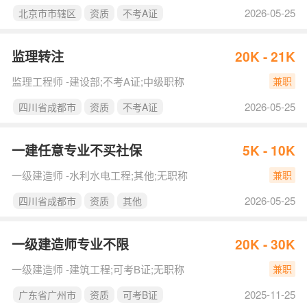
2026-05-25
北京市市辖区
资质
不考A证
监理转注
20K - 21K
监理工程师 -建设部;不考A证;中级职称
兼职
2026-05-25
四川省成都市
资质
不考A证
一建任意专业不买社保
5K - 10K
一级建造师 -水利水电工程;其他;无职称
兼职
2026-05-25
四川省成都市
资质
其他
一级建造师专业不限
20K - 30K
一级建造师 -建筑工程;可考B证;无职称
兼职
2025-11-25
广东省广州市
资质
可考B证